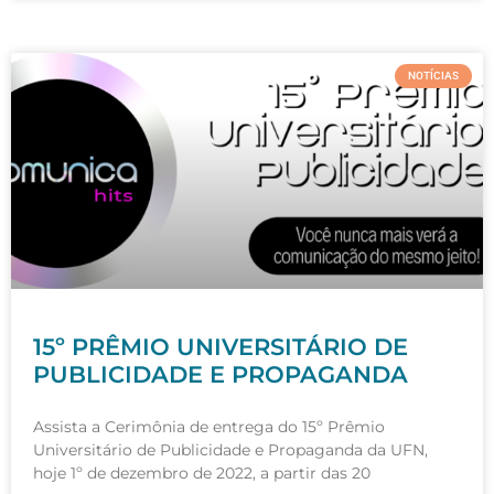
NOTÍCIAS
15º PRÊMIO UNIVERSITÁRIO DE
PUBLICIDADE E PROPAGANDA
Assista a Cerimônia de entrega do 15º Prêmio
Universitário de Publicidade e Propaganda da UFN,
hoje 1º de dezembro de 2022, a partir das 20