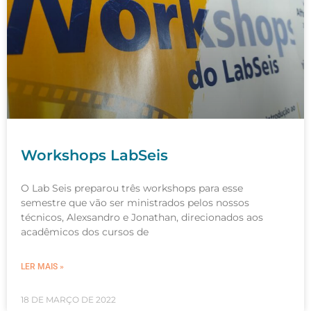
Workshops LabSeis
O Lab Seis preparou três workshops para esse
semestre que vão ser ministrados pelos nossos
técnicos, Alexsandro e Jonathan, direcionados aos
acadêmicos dos cursos de
LER MAIS »
18 DE MARÇO DE 2022