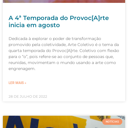
A 4ª Temporada do Provoc[A]rte
inicia em agosto
Dedicada à explorar o poder de transformação
promovido pela coletividade, Arte Coletivo é o tema da
quarta temporada do Provoc[A]rte. Coletivo com flexão
para o “o”, pois refere-se ao conjunto de pessoas que,
reunidas, movimentam o mundo usando a arte como
engrenagem.
LER MAIS »
28 DE JULHO DE 2022
NOTÍCIAS