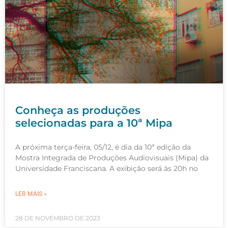
Conheça as produções
selecionadas para a 10ª Mipa
A próxima terça-feira, 05/12, é dia da 10ª edição da
Mostra Integrada de Produções Audiovisuais (Mipa) da
Universidade Franciscana. A exibição será às 20h no
LER MAIS »
28 DE NOVEMBRO DE 2023