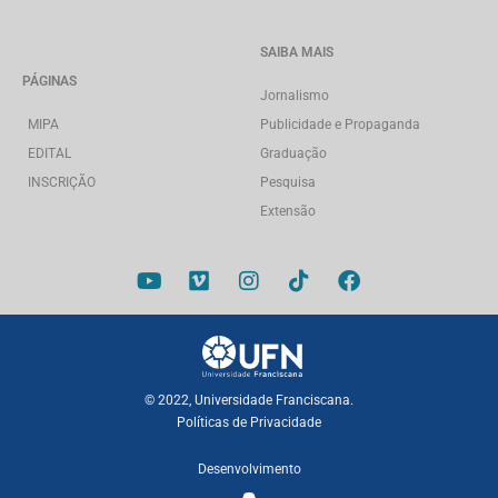
SAIBA MAIS
PÁGINAS
Jornalismo
MIPA
Publicidade e Propaganda
EDITAL
Graduação
INSCRIÇÃO
Pesquisa
Extensão
© 2022, Universidade Franciscana.
Políticas de Privacidade
Desenvolvimento