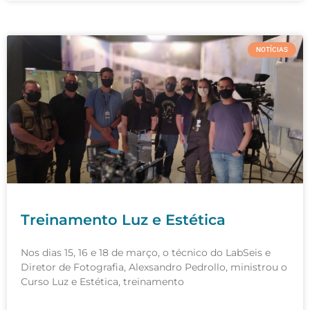
NOTÍCIAS
Treinamento Luz e Estética
Nos dias 15, 16 e 18 de março, o técnico do LabSeis e
Diretor de Fotografia, Alexsandro Pedrollo, ministrou o
Curso Luz e Estética, treinamento