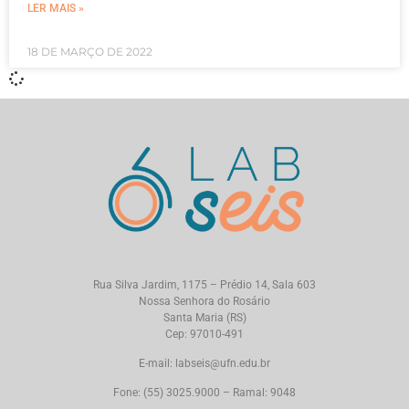
LER MAIS »
18 DE MARÇO DE 2022
Rua Silva Jardim, 1175 – Prédio 14, Sala 603
Nossa Senhora do Rosário
Santa Maria (RS)
Cep: 97010-491
E-mail: labseis@ufn.edu.br
Fone: (55) 3025.9000 – Ramal: 9048