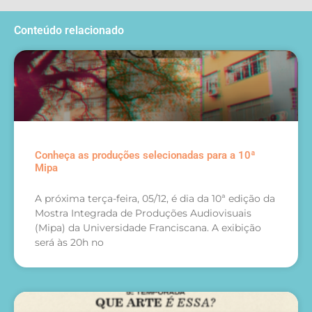
Conteúdo relacionado
Conheça as produções selecionadas para a 10ª
Mipa
A próxima terça-feira, 05/12, é dia da 10ª edição da
Mostra Integrada de Produções Audiovisuais
(Mipa) da Universidade Franciscana. A exibição
será às 20h no