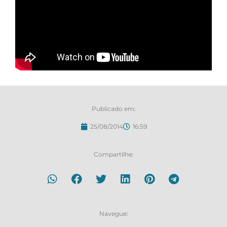
Publicado em:
25/08/2014
16:59
Compartilhe:
Navegue: