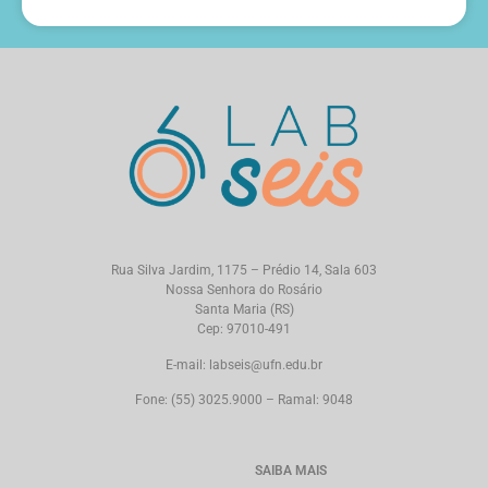
Rua Silva Jardim, 1175 – Prédio 14, Sala 603
Nossa Senhora do Rosário
Santa Maria (RS)
Cep: 97010-491
E-mail: labseis@ufn.edu.br
Fone: (55) 3025.9000 – Ramal: 9048
SAIBA MAIS