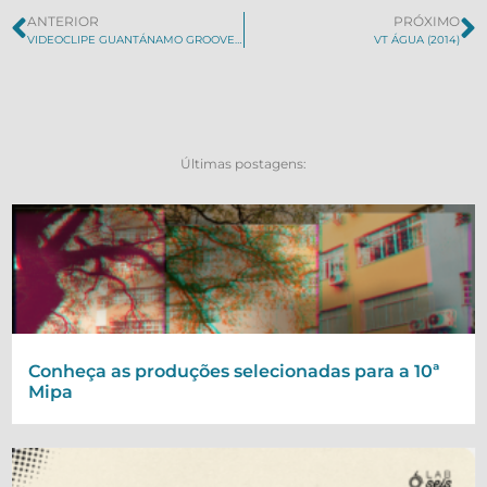
ANTERIOR
PRÓXIMO
VIDEOCLIPE GUANTÁNAMO GROOVE – PSICOSE (2014)
VT ÁGUA (2014)
Últimas postagens:
Conheça as produções selecionadas para a 10ª
Mipa