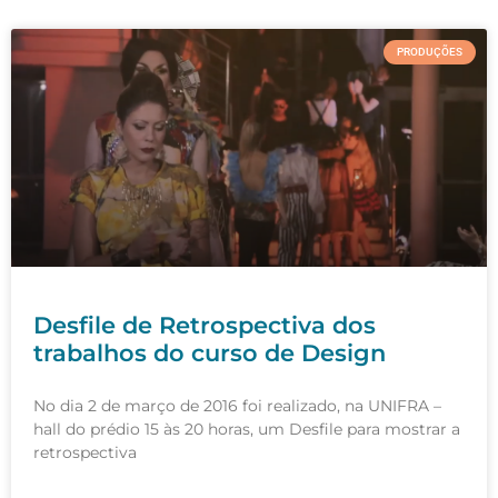
PRODUÇÕES
Desfile de Retrospectiva dos
trabalhos do curso de Design
No dia 2 de março de 2016 foi realizado, na UNIFRA –
hall do prédio 15 às 20 horas, um Desfile para mostrar a
retrospectiva