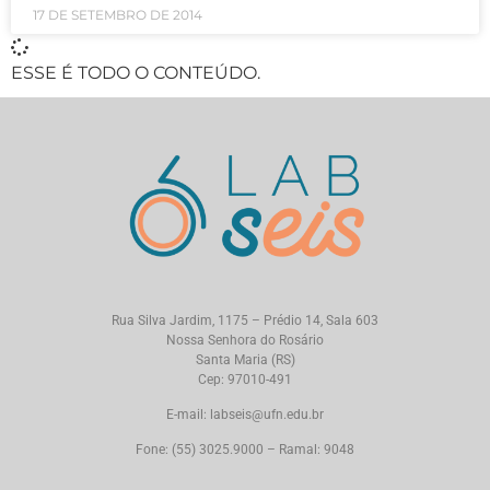
17 DE SETEMBRO DE 2014
ESSE É TODO O CONTEÚDO.
Rua Silva Jardim, 1175 – Prédio 14, Sala 603
Nossa Senhora do Rosário
Santa Maria (RS)
Cep: 97010-491
E-mail: labseis@ufn.edu.br
Fone: (55) 3025.9000 – Ramal: 9048