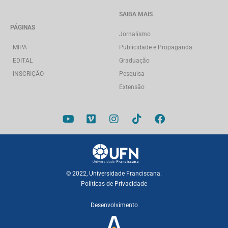
SAIBA MAIS
PÁGINAS
Jornalismo
MIPA
Publicidade e Propaganda
EDITAL
Graduação
INSCRIÇÃO
Pesquisa
Extensão
© 2022, Universidade Franciscana.
Políticas de Privacidade
Desenvolvimento