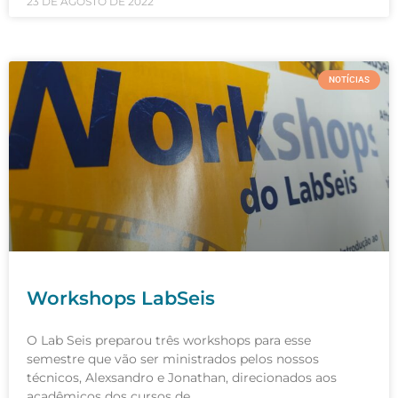
23 DE AGOSTO DE 2022
NOTÍCIAS
Workshops LabSeis
O Lab Seis preparou três workshops para esse
semestre que vão ser ministrados pelos nossos
técnicos, Alexsandro e Jonathan, direcionados aos
acadêmicos dos cursos de