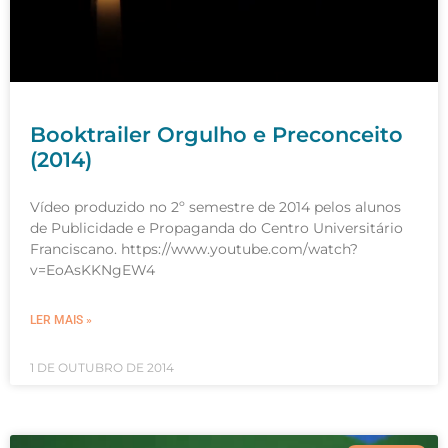
Booktrailer Orgulho e Preconceito
(2014)
Vídeo produzido no 2º semestre de 2014 pelos alunos
de Publicidade e Propaganda do Centro Universitário
Franciscano. https://www.youtube.com/watch?
v=EoAsKKNgEW4
LER MAIS »
1 DE OUTUBRO DE 2014