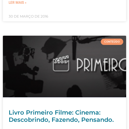
LER MAIS »
30 DE MARÇO DE 2016
CONTEÚDO
Livro Primeiro Filme: Cinema:
Descobrindo, Fazendo, Pensando.