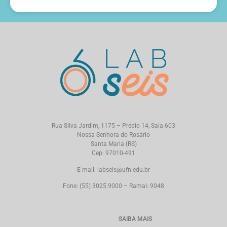
Rua Silva Jardim, 1175 – Prédio 14, Sala 603
Nossa Senhora do Rosário
Santa Maria (RS)
Cep: 97010-491
E-mail: labseis@ufn.edu.br
Fone: (55) 3025.9000 – Ramal: 9048
SAIBA MAIS