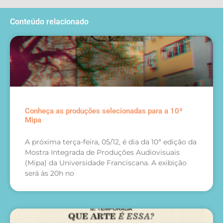
Conteúdo relacionado
Conheça as produções selecionadas para a 10ª
Mipa
A próxima terça-feira, 05/12, é dia da 10ª edição da
Mostra Integrada de Produções Audiovisuais
(Mipa) da Universidade Franciscana. A exibição
será às 20h no