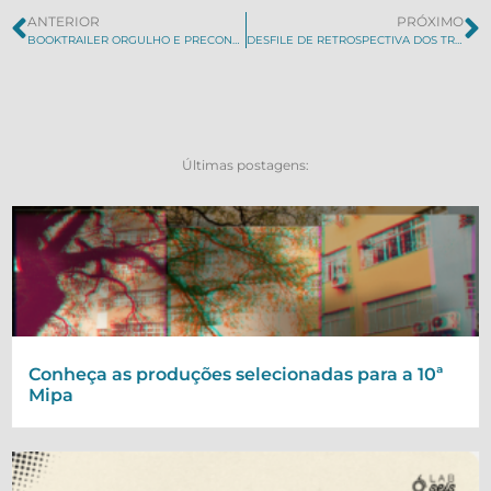
ANTERIOR
PRÓXIMO
BOOKTRAILER ORGULHO E PRECONCEITO (2014)
DESFILE DE RETROSPECTIVA DOS TRABALHOS DO CURSO DE DESIGN
Últimas postagens:
Conheça as produções selecionadas para a 10ª
Mipa