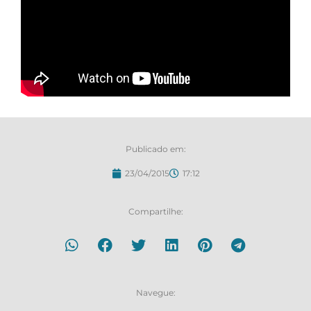
Publicado em:
23/04/2015
17:12
Compartilhe:
Navegue: